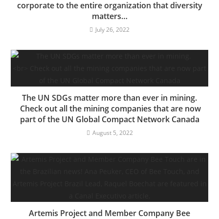
corporate to the entire organization that diversity
matters…
July 26, 2022
The UN SDGs matter more than ever in mining.
Check out all the mining companies that are now
part of the UN Global Compact Network Canada
August 5, 2022
Artemis Project and Member Company Bee