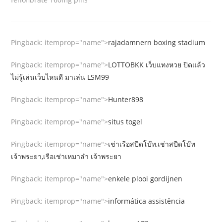
Pingback:
itemprop="name">
rajadamnern boxing stadium
Pingback:
itemprop="name">
LOTTOBKK เว็บแทงหวย ปิดแล้ว
ไม่รู้เล่นเว็บไหนดี มาเล่น LSM99
Pingback:
itemprop="name">
Hunter898
Pingback:
itemprop="name">
situs togel
Pingback:
itemprop="name">
เช่าเรือสปีดโบ๊ท,เช่าสปีดโบ๊ท
เจ้าพระยา,เรือเช่าเหมาลํา เจ้าพระยา
Pingback:
itemprop="name">
enkele plooi gordijnen
Pingback:
itemprop="name">
informática assistência