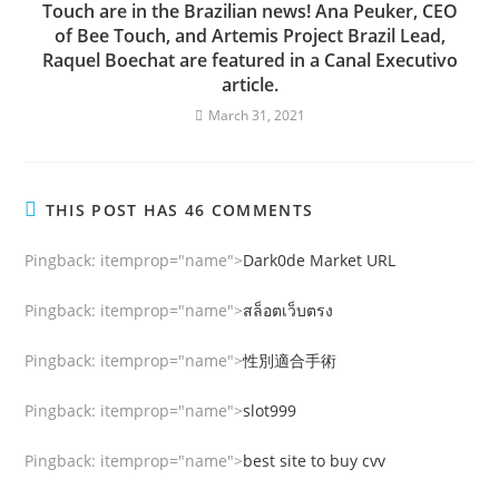
Touch are in the Brazilian news! Ana Peuker, CEO
of Bee Touch, and Artemis Project Brazil Lead,
Raquel Boechat are featured in a Canal Executivo
article.
March 31, 2021
THIS POST HAS 46 COMMENTS
Pingback:
itemprop="name">
Dark0de Market URL
Pingback:
itemprop="name">
สล็อตเว็บตรง
Pingback:
itemprop="name">
性別適合手術
Pingback:
itemprop="name">
slot999
Pingback:
itemprop="name">
best site to buy cvv