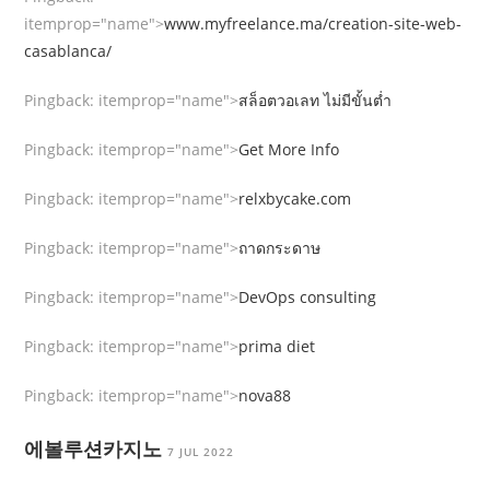
itemprop="name">
www.myfreelance.ma/creation-site-web-
casablanca/
Pingback:
itemprop="name">
สล็อตวอเลท ไม่มีขั้นต่ำ
Pingback:
itemprop="name">
Get More Info
Pingback:
itemprop="name">
relxbycake.com
Pingback:
itemprop="name">
ถาดกระดาษ
Pingback:
itemprop="name">
DevOps consulting
Pingback:
itemprop="name">
prima diet
Pingback:
itemprop="name">
nova88
에볼루션카지노
7 JUL 2022