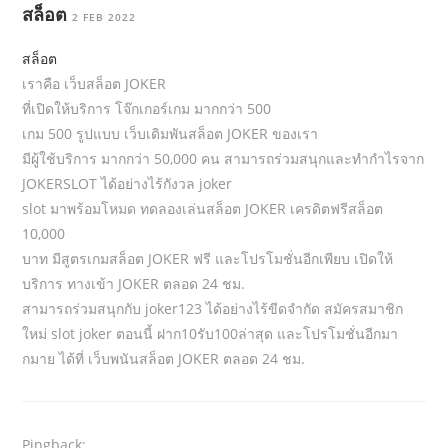
สล็อต
2 FEB 2022
สล็อต
เราคือ เว็บสล็อต JOKER
ที่เปิดให้บริการ โจ๊กเกอร์เกม มากกว่า 500
เกม 500 รูปแบบ เว็บเดิมพันสล็อต JOKER ของเรา
มีผู้ใช้บริการ มากกว่า 50,000 คน สามารถร่วมสนุกและทำกำไรจาก
JOKERSLOT ได้อย่างไร้กังวล joker
slot มาพร้อมโหมด ทดลองเล่นสล็อต JOKER เครดิตฟรีสล็อต
10,000
บาท มีสูตรเกมสล็อต JOKER ฟรี และโปรโมชั่นอีกเพียบ เปิดให้
บริการ ทางเข้า JOKER ตลอด 24 ชม.
สามารถร่วมสนุกกับ joker123 ได้อย่างไร้ขีดจำกัด สมัครสมาชิก
ใหม่ slot joker ตอนนี้ ฝาก10รับ100ล่าสุด และโปรโมชั่นอีกมา
กมาย ได้ที่ เว็บพนันสล็อต JOKER ตลอด 24 ชม.
Pingback: