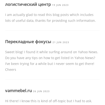
логистический центр
19 JUN 2023
I am actually glad to read this blog posts which includes
lots of useful data, thanks for providing such information.
Перекладные фокусы
21 JUN 2023
Sweet blog! I found it while surfing around on Yahoo News.
Do you have any tips on how to get listed in Yahoo News?
I’ve been trying for a while but I never seem to get there!
Cheers
vammebel.ru
26 JUN 2023
Hi there! I know this is kind of off-topic but I had to ask.