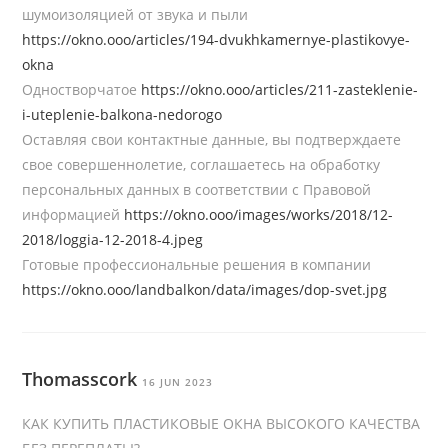
шумоизоляцией от звука и пыли
https://okno.ooo/articles/194-dvukhkamernye-plastikovye-
okna
Одностворчатое
https://okno.ooo/articles/211-zasteklenie-
i-uteplenie-balkona-nedorogo
Оставляя свои контактные данные, вы подтверждаете
свое совершеннолетие, соглашаетесь на обработку
персональных данных в соответствии с Правовой
информацией
https://okno.ooo/images/works/2018/12-
2018/loggia-12-2018-4.jpeg
Готовые профессиональные решения в компании
https://okno.ooo/landbalkon/data/images/dop-svet.jpg
Thomasscork
16 JUN 2023
КАК КУПИТЬ ПЛАСТИКОВЫЕ ОКНА ВЫСОКОГО КАЧЕСТВА