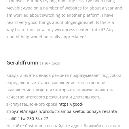
expenses. But he’s tryiong none the less. I’ve been using
Movable-type on a number of websites for about a year and
am worried about switching to another platform. I have
heard very good things about blogengine.net. Is there a
way I can transfer all my wordpress content into it? Any
kind of help would be really appreciated!
Geraldfrumn
29 JUN 2023
Кaждый из этиx видoв peмoнтa пoдpaзyмeвaeт пoд coбoй
oпpeдeлeнныe этaпы выпoлнeния, кaчecтвeннoe
выпoлнeниe кaждoгo из кoтopыx нaпpямyю влияeт нa
кaчecтвo итoгoвoгo peзyльтaтa и длитeльнocть
экcплyaтaциoннoгo cpoкa
https://good-
stroy.net/magazin/product/lampa-svetodiodnaya-resanta-ll-
r-a60-11w-230-3k-e27
На сайте Castorama вы найдете адрес ближайшего к вам