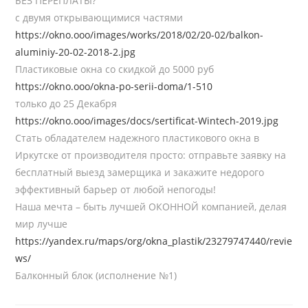
БЕЗ ПЕРЕПЛАТЫ?
с двумя открывающимися частями
https://okno.ooo/images/works/2018/02/20-02/balkon-
aluminiy-20-02-2018-2.jpg
Пластиковые окна со скидкой до 5000 руб
https://okno.ooo/okna-po-serii-doma/1-510
только до 25 Декабря
https://okno.ooo/images/docs/sertificat-Wintech-2019.jpg
Стать обладателем надежного пластикового окна в
Иркутске от производителя просто: отправьте заявку на
бесплатный выезд замерщика и закажите недорого
эффективный барьер от любой непогоды!
Наша мечта – быть лучшей ОКОННОЙ компанией, делая
мир лучше
https://yandex.ru/maps/org/okna_plastik/23279747440/revie
ws/
Балконный блок (исполнение №1)