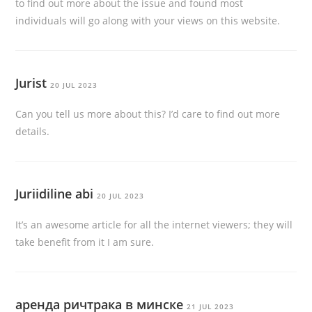
to find out more about the issue and found most
individuals will go along with your views on this website.
Jurist
20 JUL 2023
Can you tell us more about this? I’d care to find out more
details.
Juriidiline abi
20 JUL 2023
It’s an awesome article for all the internet viewers; they will
take benefit from it I am sure.
аренда ричтрака в минске
21 JUL 2023