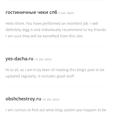
гостиничные чеки спб
5 JUL 2023
Hello there, You have performed an excellent job. I will
definitely digg it and individually recommend to my friends.
I am sure they will be benefited from this site.
yes-dacha.ru
13 JUL 2023
Hi to all, as I am truly keen of reading this blog’s post to be
updated regularly. It includes good stuff.
obshchestroy.ru
16 JUL 2023
I am curious to find out what blog system you happen to be