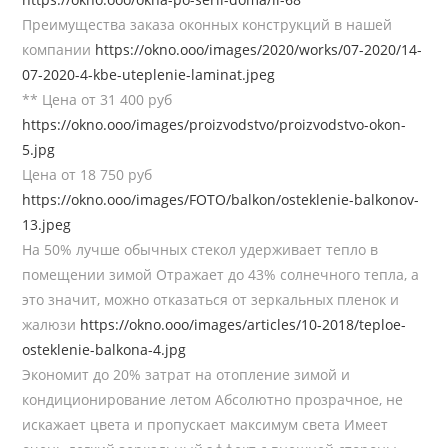
Преимущества заказа оконных конструкций в нашей
компании
https://okno.ooo/images/2020/works/07-2020/14-
07-2020-4-kbe-uteplenie-laminat.jpeg
** Цена от 31 400 руб
https://okno.ooo/images/proizvodstvo/proizvodstvo-okon-
5.jpg
Цена от 18 750 руб
https://okno.ooo/images/FOTO/balkon/osteklenie-balkonov-
13.jpeg
На 50% лучше обычных стекол удерживает тепло в
помещении зимой Отражает до 43% солнечного тепла, а
это значит, можно отказаться от зеркальных пленок и
жалюзи
https://okno.ooo/images/articles/10-2018/teploe-
osteklenie-balkona-4.jpg
Экономит до 20% затрат на отопление зимой и
кондиционирование летом Абсолютно прозрачное, не
искажает цвета и пропускает максимум света Имеет