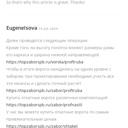
So that’s why this article is great. Thanks!
EugeneIsova
19 JUL 2023
Далее проводятся следующие операции:
Кроме того, на высоту полотна влияют размеры рамы
его каркаса и ширина нижней направляющей
https://topzaborspb.ru/vorota/proftruba
Чтобы в итоге ворота находились на одном уровне с
забором, при проектировании необходимо учесть все
эти нюансы и сделать точный расчёт
https://topzaborspb.ru/zabor/proftruba
Купить откатные ворота различных комплектаций
https://topzaborspb.ru/zabor/profnastil
У нас вы можете купить откатные ворота по самым
привлекательным ценам
https://topzaborspb.ru/zabor/shtaket