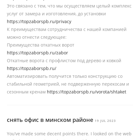
Это связано с тем, что мы осуществляем целый комплекс
услуг от замера и изготовления, до установки
https://topzaborspb.ru/privacy
К преимуществам сотрудничества с нашей компанией
можно отнести следующее:
Преимущества откатных ворот
https://topzaborspb.ru/zabor
Откатные ворота с профлистом под дерево и ковкой
https://topzaborspb.ru/
Автоматизировать получится только конструкцию со
стабильной геометрией, не подверженную перекосам и
сезонным кренам
https://topzaborspb.ru/vorota/shtaket
снять офис в минском районе
19 JUL 2023
You’ve made some decent points there. I looked on the web