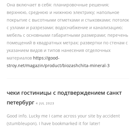
Она включает в себя: планировочные решения;
верхнюю, среднюю и нижнюю электрику; напольное
покрытие с высотными отметками и стыковками; потолок
с узлами и разрезами; водоснабжение и канализацию;
мебель с основными габаритными размерами; перечень
помещений в квадратных метрах; развертки по стенам с
указанием видов и типов нанесения отделочных
материалов
https://good-
stroy.net/magazin/product/biozashchita-mineral-3
чеки гостиницы с подтверждением санкт
петербург
4 JUL 2023
Good info. Lucky me I came across your site by accident
(stumbleupon). I have bookmarked it for later!