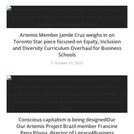
Artemis Member Jamile Cruz weighs in on
Toronto Star piece focused on Equity, Inclusion
and Diversity Curriculum Overhaul for Business
Schools
October 10, 2020
Conscious capitalism is being designedOur
Our Artemis Project Brazil member Francine
Pena Póvoa, director of Legacy4Business