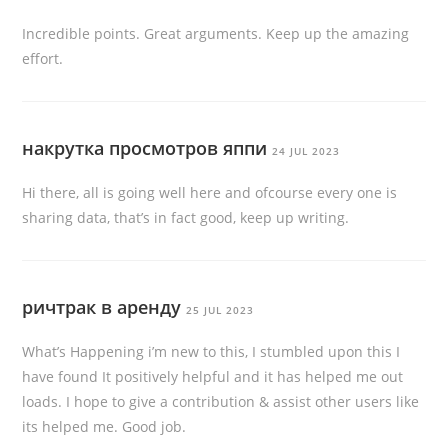
Incredible points. Great arguments. Keep up the amazing
effort.
накрутка просмотров яппи
24 JUL 2023
Hi there, all is going well here and ofcourse every one is
sharing data, that’s in fact good, keep up writing.
ричтрак в аренду
25 JUL 2023
What’s Happening i’m new to this, I stumbled upon this I
have found It positively helpful and it has helped me out
loads. I hope to give a contribution & assist other users like
its helped me. Good job.