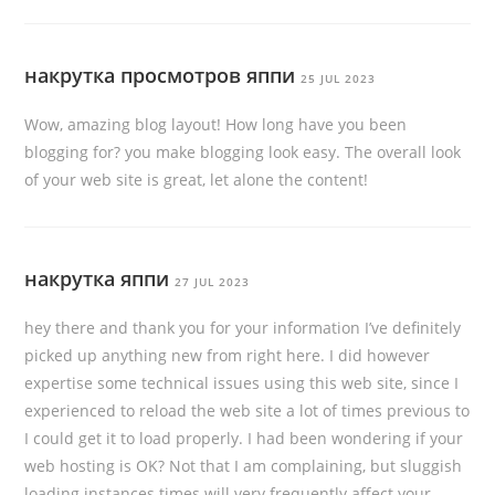
накрутка просмотров яппи
25 JUL 2023
Wow, amazing blog layout! How long have you been
blogging for? you make blogging look easy. The overall look
of your web site is great, let alone the content!
накрутка яппи
27 JUL 2023
hey there and thank you for your information I’ve definitely
picked up anything new from right here. I did however
expertise some technical issues using this web site, since I
experienced to reload the web site a lot of times previous to
I could get it to load properly. I had been wondering if your
web hosting is OK? Not that I am complaining, but sluggish
loading instances times will very frequently affect your